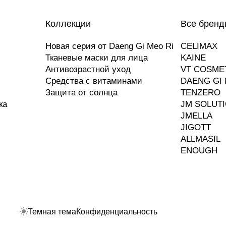
Коллекции
Все бренд
Новая серия от Daeng Gi Meo Ri
CELIMAX
Тканевые маски для лица
KAINE
Антивозрастной уход
VT COSME
Средства с витаминами
DAENG GI 
Защита от солнца
TENZERO
ка
JM SOLUT
JMELLA
JIGOTT
ALLMASIL
ENOUGH
Темная тема
Конфиденциальность