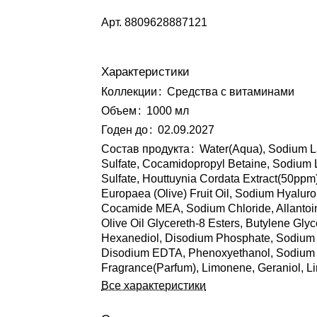
Арт.
8809628887121
Характеристики
Коллекции
:
Средства с витаминами
Объем
:
1000 мл
Годен до
:
02.09.2027
Состав продукта
:
Water(Aqua), Sodium L
Sulfate, Cocamidopropyl Betaine, Sodium 
Sulfate, Houttuynia Cordata Extract(50ppm
Europaea (Olive) Fruit Oil, Sodium Hyaluro
Cocamide MEA, Sodium Chloride, Allantoin,
Olive Oil Glycereth-8 Esters, Butylene Glyco
Hexanediol, Disodium Phosphate, Sodium
Disodium EDTA, Phenoxyethanol, Sodium
Fragrance(Parfum), Limonene, Geraniol, Li
Все характеристики