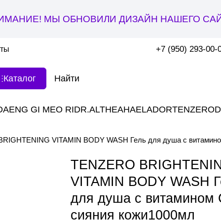
ИМАНИЕ! МЫ ОБНОВИЛИ ДИЗАЙН НАШЕГО САЙ
+7 (950) 293-00-
кты
Каталог
DAENG GI MEO RI
DR.ALTHEA
HAE
LADOR
TENZERO
D
RIGHTENING VITAMIN BODY WASH Гель для душа с витамином
TENZERO BRIGHTENI
VITAMIN BODY WASH Г
для душа с витамином 
сияния кожи1000мл