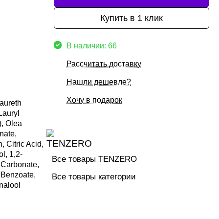
Купить в 1 клик
В наличии: 66
Рассчитать доставку
Нашли дешевле?
Хочу в подарок
aureth
Lauryl
), Olea
nate,
 Citric Acid,
l, 1,2-
Все товары TENZERO
 Carbonate,
 Benzoate,
Все товары категории
nalool