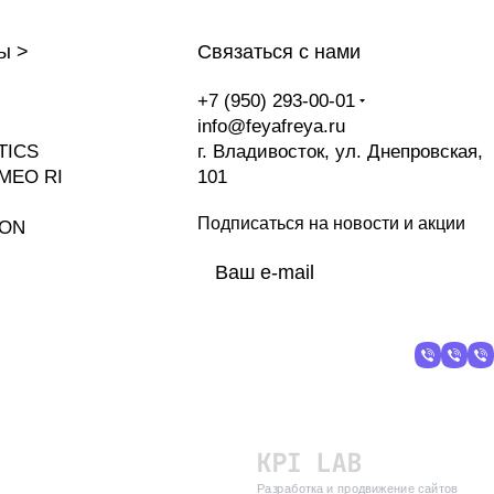
ы >
Связаться с нами
+7 (950) 293-00-01
info@feyafreya.ru
TICS
г. Владивосток, ул. Днепровская,
MEO RI
101
Подписаться
на новости и акции
ION
политикой
конфиденциальности
Разработка и продвижение сайтов