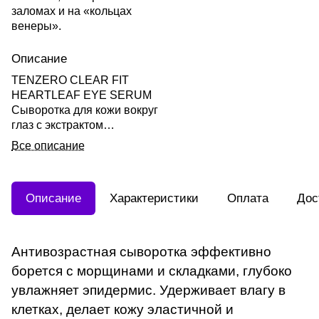
заломах и на «кольцах
венеры».
Описание
TENZERO CLEAR FIT
HEARTLEAF EYE SERUM
Сыворотка для кожи вокруг
глаз с экстрактом
хауттюйнии 30мл
Все описание
Описание
Характеристики
Оплата
Дос
Антивозрастная сыворотка эффективно
борется с морщинами и складками, глубоко
увлажняет эпидермис. Удерживает влагу в
клетках, делает кожу эластичной и