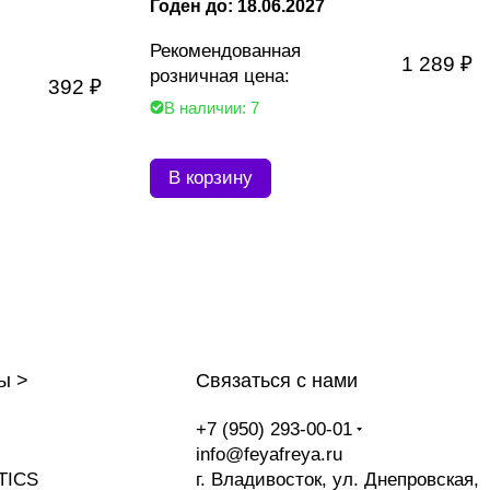
Годен до: 18.06.2027
Рекомендованная
1 289 ₽
розничная цена:
392 ₽
В наличии: 7
В корзину
ы >
Связаться с нами
+7 (950) 293-00-01
info@feyafreya.ru
TICS
г. Владивосток, ул. Днепровская,