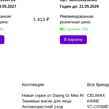
8.05.2027
Годен до: 21.05.2029
анная
Рекомендованная
1 413 ₽
цена:
розничная цена:
 51
В наличии: 992
у
В корзину
Коллекции
Все бренд
Новая серия от Daeng Gi Meo Ri
CELIMAX
Тканевые маски для лица
KAINE
Антивозрастной уход
VT COSME