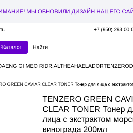
ИМАНИЕ! МЫ ОБНОВИЛИ ДИЗАЙН НАШЕГО САЙ
+7 (950) 293-00-
кты
Каталог
DAENG GI MEO RI
DR.ALTHEA
HAE
LADOR
TENZERO
D
O GREEN CAVIAR CLEAR TONER Тонер для лица с экстрактом 
TENZERO GREEN CAV
CLEAR TONER Тонер д
лица с экстрактом морс
винограда 200мл