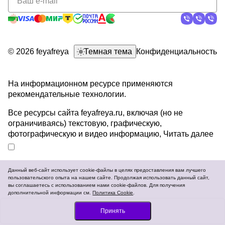
конфиденциальности
© 2026 feyafreya
Темная тема
Конфиденциальность
На информационном ресурсе применяются
рекомендательные технологии
.
Все ресурсы сайта feyafreya.ru, включая (но не
ограничиваясь) текстовую, графическую,
фотографическую и видео информацию,
Читать далее
Данный веб-сайт использует cookie-файлы в целях предоставления вам лучшего
пользовательского опыта на нашем сайте. Продолжая использовать данный сайт,
Разработка и продвижение сайтов
вы соглашаетесь с использованием нами cookie-файлов. Для получения
дополнительной информации см.
Политика Cookie
.
Заказать
Принять