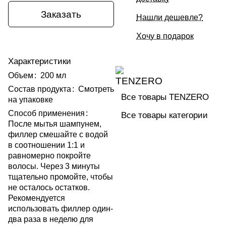
Заказать
Нашли дешевле?
Хочу в подарок
Характеристики
Объем
:
200 мл
Состав продукта
:
Смотреть
Все товары TENZERO
на упаковке
Способ применения
:
Все товары категории
После мытья шампунем,
филлер смешайте с водой
в соотношении 1:1 и
равномерно покройте
волосы. Через 3 минуты
тщательно промойте, чтобы
не осталось остатков.
Рекомендуется
использовать филлер один-
два раза в неделю для