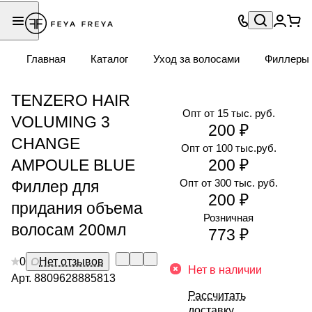
Главная
Каталог
Уход за волосами
Филлеры
TENZERO HAIR
Опт от 15 тыс. руб.
VOLUMING 3
200 ₽
CHANGE
Опт от 100 тыс.руб.
AMPOULE BLUE
200 ₽
Опт от 300 тыс. руб.
Филлер для
200 ₽
придания объема
Розничная
волосам 200мл
773 ₽
0
Нет отзывов
Нет в наличии
Арт.
8809628885813
Рассчитать
доставку