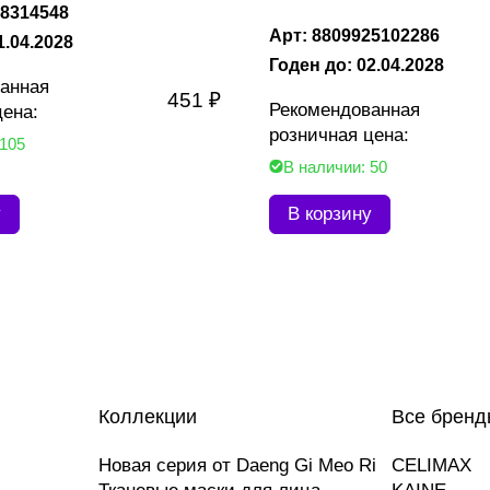
38314548
Арт: 8809925102286
1.04.2028
Годен до: 02.04.2028
анная
451 ₽
Рекомендованная
цена:
розничная цена:
 105
В наличии: 50
у
В корзину
Коллекции
Все бренд
Новая серия от Daeng Gi Meo Ri
CELIMAX