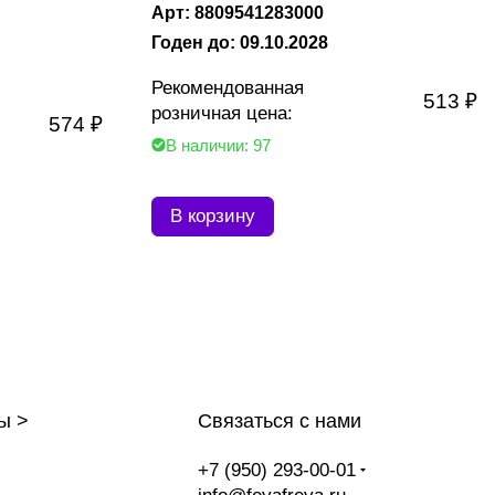
Арт: 8809541283000
Годен до: 09.10.2028
Рекомендованная
513 ₽
розничная цена:
574 ₽
В наличии: 97
В корзину
ы >
Связаться с нами
+7 (950) 293-00-01