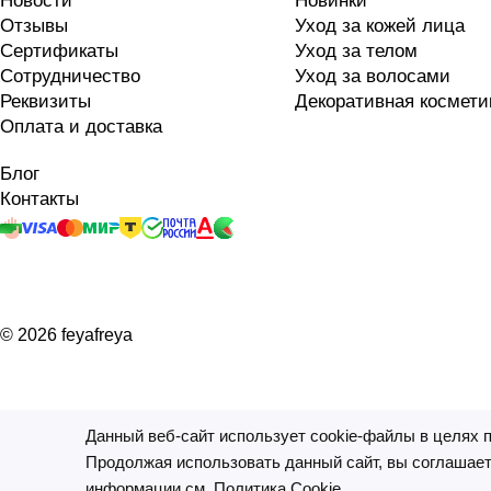
Новости
Новинки
Отзывы
Уход за кожей лица
Сертификаты
Уход за телом
Сотрудничество
Уход за волосами
Реквизиты
Декоративная космети
Оплата и доставка
Блог
Контакты
© 2026 feyafreya
Данный веб-сайт использует cookie-файлы в целях 
На информационном ресурсе применяются
рекомендатель
Продолжая использовать данный сайт, вы соглашает
Все ресурсы сайта feyafreya.ru, включая (но не ограничи
информации см.
Политика Cookie
.