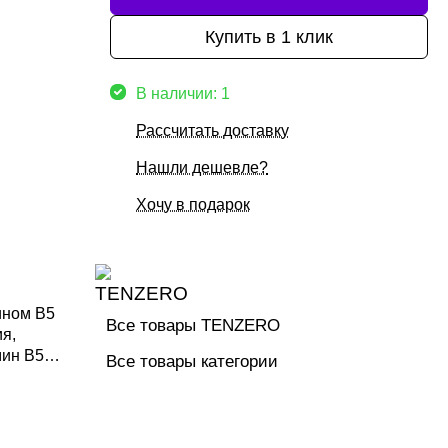
Купить в 1 клик
В наличии: 1
Рассчитать доставку
Нашли дешевле?
Хочу в подарок
ином B5
Все товары TENZERO
я,
мин B5
Все товары категории
ющими и
ой.
и,