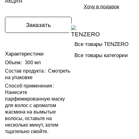
АКЦИЯ
Хочу в подарок
Заказать
Все товары TENZERO
Характеристики
Все товары категории
Объем
:
300 мл
Состав продукта
:
Смотреть
на упаковке
Способ применения
:
Нанесите
парфюмированную маску
для волос с ароматом
жасмина на вымытые
волосы, оставьте на
несколько минут, затем
тщательно смойте.