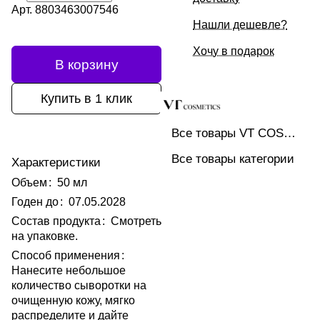
Арт.
8803463007546
Нашли дешевле?
Хочу в подарок
В корзину
Купить в 1 клик
Все товары VT COSMETICS
Все товары категории
Характеристики
Объем
:
50 мл
Годен до
:
07.05.2028
Состав продукта
:
Смотреть
на упаковке.
Способ применения
:
Нанесите небольшое
количество сыворотки на
очищенную кожу, мягко
распределите и дайте