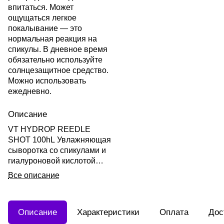
впитаться. Может
ощущаться легкое
покалывание — это
нормальная реакция на
спикулы. В дневное время
обязательно используйте
солнцезащитное средство.
Можно использовать
ежедневно.
Описание
VT HYDROP REEDLE
SHOT 100hL Увлажняющая
сыворотка со спикулами и
гиалуроновой кислотой
"100" 50мл
Все описание
Описание
Характеристики
Оплата
Дос