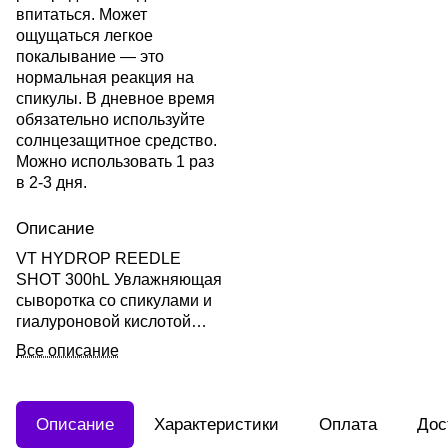
впитаться. Может
ощущаться легкое
покалывание — это
нормальная реакция на
спикулы. В дневное время
обязательно используйте
солнцезащитное средство.
Можно использовать 1 раз
в 2-3 дня.
Описание
VT HYDROP REEDLE
SHOT 300hL Увлажняющая
сыворотка со спикулами и
гиалуроновой кислотой
"300" 50мл
Все описание
Описание
Характеристики
Оплата
Дос