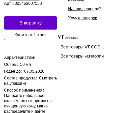
Арт.
8803463007553
Нашли дешевле?
Хочу в подарок
В корзину
Купить в 1 клик
Все товары VT COSMETICS
Все товары категории
Характеристики
Объем
:
50 мл
Годен до
:
07.05.2028
Состав продукта
:
Смотреть
на упаковке.
Способ применения
:
Нанесите небольшое
количество сыворотки на
очищенную кожу, мягко
распределите и дайте