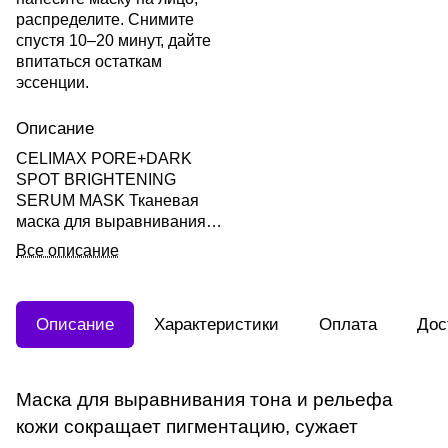
распределите. Снимите
спустя 10–20 минут, дайте
впитаться остаткам
эссенции.
Описание
CELIMAX PORE+DARK
SPOT BRIGHTENING
SERUM MASK Тканевая
маска для выравнивания
тона и рельефа кожи 27мл
Все описание
Описание
Характеристики
Оплата
Дос
Маска для выравнивания тона и рельефа
кожи сокращает пигментацию, сужает