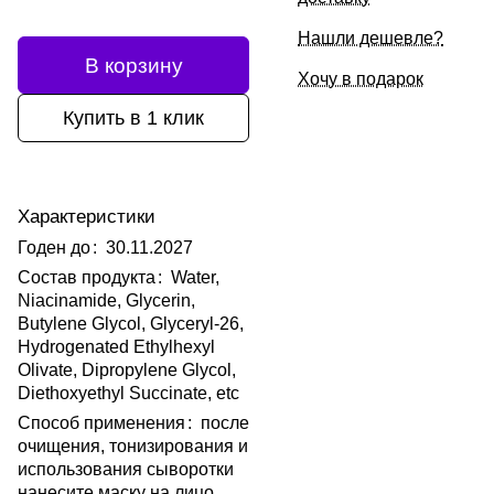
Нашли дешевле?
В корзину
Хочу в подарок
Купить в 1 клик
Характеристики
Годен до
:
30.11.2027
Состав продукта
:
Water,
Niacinamide, Glycerin,
Butylene Glycol, Glyceryl-26,
Hydrogenated Ethylhexyl
Olivate, Dipropylene Glycol,
Diethoxyethyl Succinate, etc
Способ применения
:
после
очищения, тонизирования и
использования сыворотки
нанесите маску на лицо,